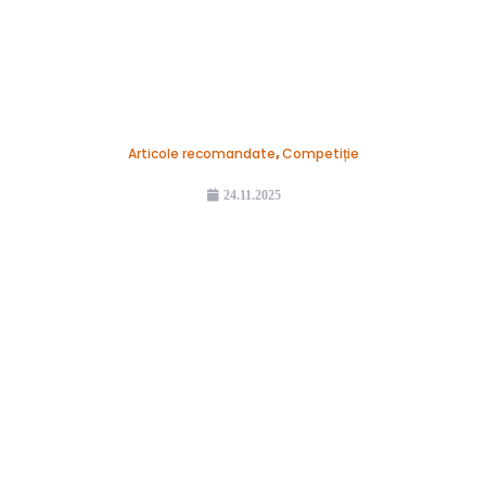
Articole recomandate
,
Competiție
24.11.2025