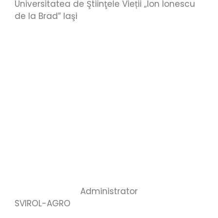
Universitatea de Ştiinţele Vieții „Ion Ionescu
de la Brad” Iaşi
Administrator
SVIROL-AGRO