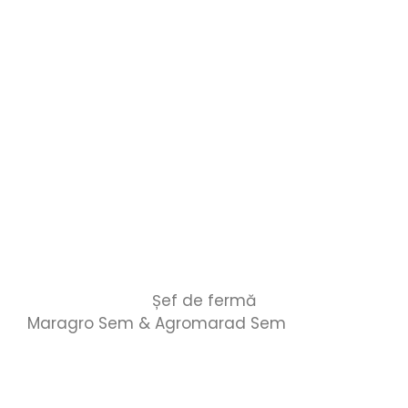
Șef de fermă
Maragro Sem & Agromarad Sem