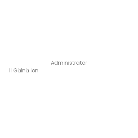
Administrator
II Găină Ion