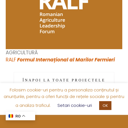
AGRICULTURĂ
RALF
Formul Internațional al Marilor Fermieri
ÎNAPOI LA TOATE PROIECTELE
Folosim cookie-uri pentru a personaliza conținutul și
anunțurile, pentru a oferi funcții de rețele sociale și pentru
a analiza traficul.
Setari cookie-uri
OK
RO