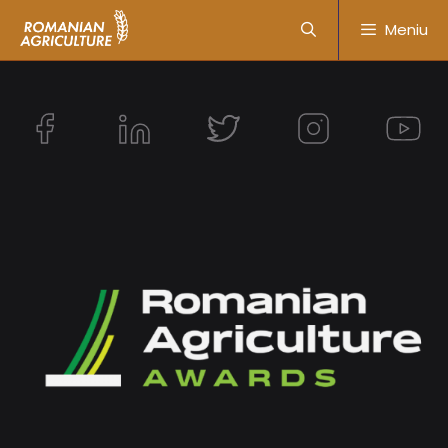
Meniu