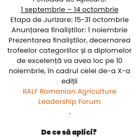
1 septembrie – 14 octombrie
Etapa de Jurizare: 15-31 octombrie
Anunțarea finaliștilor: 1 noiembrie
Prezentarea finaliștilor, decernarea
trofeelor categoriilor și a diplomelor
de excelență va avea loc pe 10
noiembrie, în cadrul celei de-a X-a
ediții
RALF Romanian Agriculture
Leadership Forum
.
De ce să aplici?