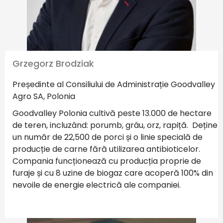
Grzegorz Brodziak
Președinte al Consiliului de Administrație Goodvalley
Agro SA, Polonia
Goodvalley Polonia cultivă peste 13.000 de hectare
de teren, incluzând: porumb, grâu, orz, rapiță. Deține
un număr de 22,500 de porci și o linie specială de
producție de carne fără utilizarea antibioticelor.
Compania funcționează cu producția proprie de
furaje și cu 8 uzine de biogaz care acoperă 100% din
nevoile de energie electrică ale companiei.