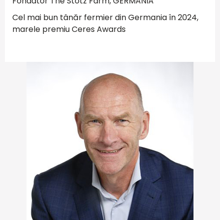
Fondator The Stotz Farm, GERMANIA
Cel mai bun tânăr fermier din Germania în 2024,
marele premiu Ceres Awards