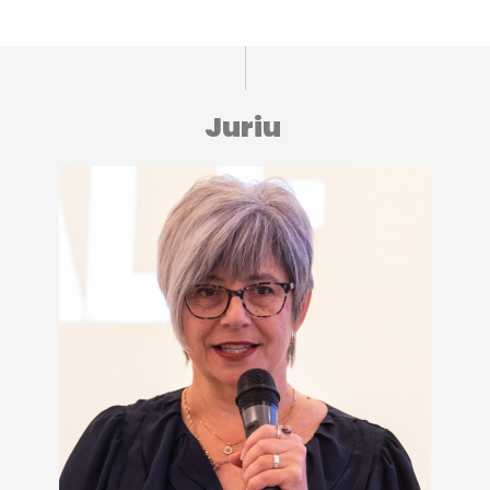
Juriu