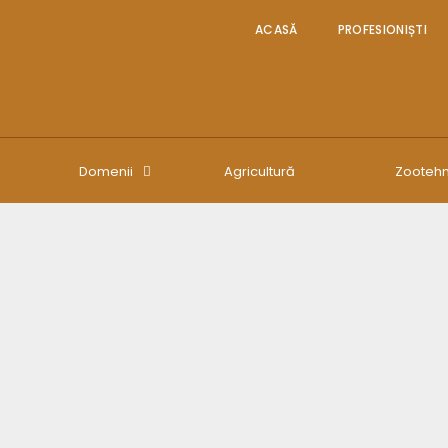
ACASĂ
PROFESIONIȘTI
Domenii
Agricultură
Zootehn