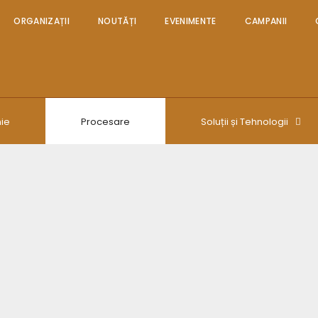
ORGANIZAȚII
NOUTĂȚI
EVENIMENTE
CAMPANII
ie
Procesare
Soluții și Tehnologii