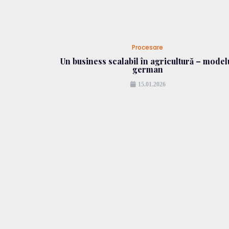
Procesare
Un business scalabil în agricultură – model
german
15.01.2026