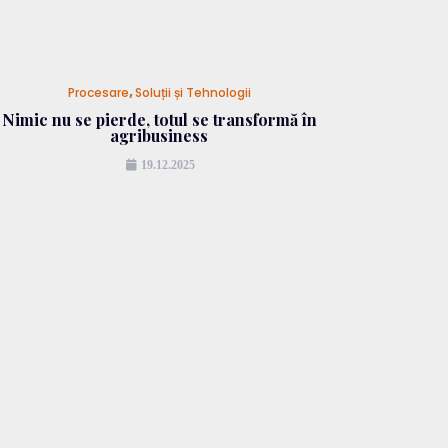
Procesare
,
Soluții și Tehnologii
Nimic nu se pierde, totul se transformă în
agribusiness
19.12.2025