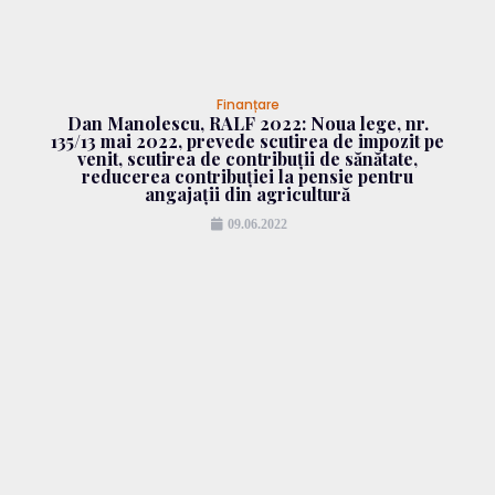
Finanțare
Dan Manolescu, RALF 2022: Noua lege, nr.
135/13 mai 2022, prevede scutirea de impozit pe
venit, scutirea de contribuții de sănătate,
reducerea contribuției la pensie pentru
angajații din agricultură
09.06.2022