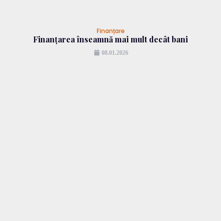
Finanțare
Finanțarea înseamnă mai mult decât bani
08.01.2026