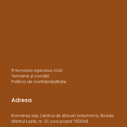
© Romanian Agriculture 2026.
Termene și condiții
.
Politica de confidențialitate
.
Adresa
​România, Iași, Centrul de Afaceri Solomon’s, Strada
Sfântul Lazăr, nr. 37, cod poștal 700049