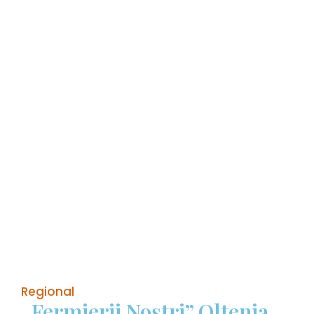
Regional
„Fermierii Noștri” Oltenia