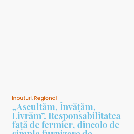
Inputuri
,
Regional
„Ascultăm, Învățăm,
Livrăm”. Responsabilitatea
față de fermier, dincolo de
simpla furnizare de