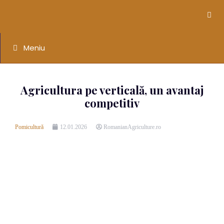
Meniu
Agricultura pe verticală, un avantaj
competitiv
Pomicultură
12.01.2026
RomanianAgriculture.ro