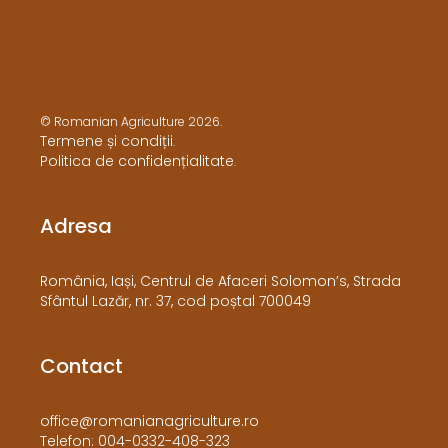
© Romanian Agriculture 2026.
Termene și condiții
.
Politica de confidențialitate
.
Adresa
​România, Iași, Centrul de Afaceri Solomon’s, Strada
Sfântul Lazăr, nr. 37, cod poștal 700049
Contact
office@romanianagriculture.ro
Telefon: 004-0332-408-323