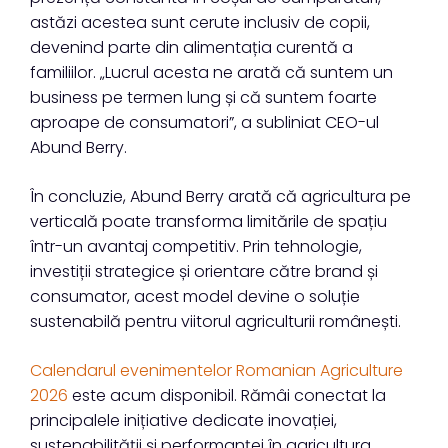
astăzi acestea sunt cerute inclusiv de copii,
devenind parte din alimentația curentă a
familiilor. „Lucrul acesta ne arată că suntem un
business pe termen lung și că suntem foarte
aproape de consumatori”, a subliniat CEO-ul
Abund Berry.
În concluzie, Abund Berry arată că agricultura pe
verticală poate transforma limitările de spațiu
într-un avantaj competitiv. Prin tehnologie,
investiții strategice și orientare către brand și
consumator, acest model devine o soluție
sustenabilă pentru viitorul agriculturii românești.
Calendarul evenimentelor Romanian Agriculture
2026
este acum disponibil. Rămâi conectat la
principalele inițiative dedicate inovației,
sustenabilității și performanței în agricultura