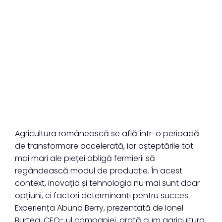
Agricultura românească se află într-o perioadă
de transformare accelerată, iar așteptările tot
mai mari ale pieței obligă fermierii să
regândească modul de producție. În acest
context, inovația și tehnologia nu mai sunt doar
opțiuni, ci factori determinanți pentru succes.
Experiența Abund Berry, prezentată de Ionel
Burtea, CEO- ul companiei, arată cum agricultura