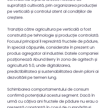
suprafață cultivată, prin organizarea producției
pe verticală și controlul atent al condițiilor de
creștere.
Tranziția către agricultura pe verticală a fost
construită pe tehnologie și producție controlată.
Focusul principal îl reprezintă fructele de pădure,
în special căpșunile, considerate în prezent un
produs agregator al industriei. Datele companiei
poziționează Abund Berry în zona de agritech și
agricultură 5.0, unde digitalizarea,
predictibilitatea și sustenabilitatea devin piloni ai
dezvoltării pe termen lung.
Schimbarea comportamentului de consum
confirmă potențialul acestui segment. Dacă în
urmă cu câțiva ani fructele de pădure nu erau o
prezență constantă în coșul de cumpărături,