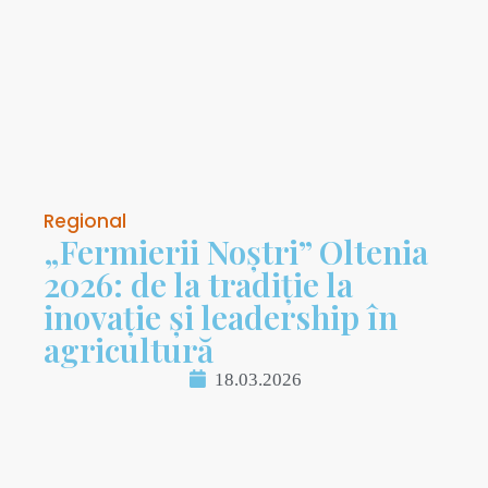
Regional
„Fermierii Noștri” Oltenia
2026: de la tradiție la
inovație și leadership în
agricultură
18.03.2026