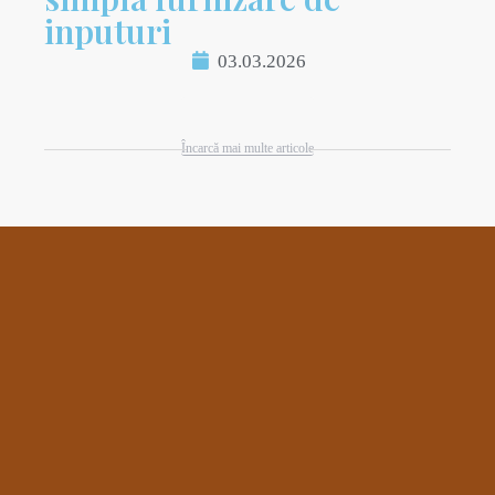
inputuri
03.03.2026
Încarcă mai multe articole