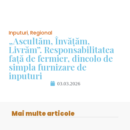
Inputuri
,
Regional
„Ascultăm, Învățăm,
Livrăm”. Responsabilitatea
față de fermier, dincolo de
simpla furnizare de
inputuri
03.03.2026
Mai multe articole