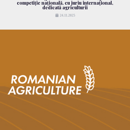
competiție națională, cu juriu internațional,
dedicată agriculturii
24.11.2025