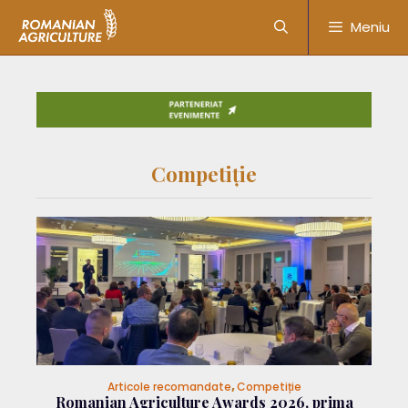
Meniu
Competiție
Articole recomandate
,
Competiție
Romanian Agriculture Awards 2026, prima