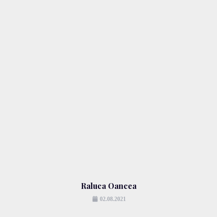
Raluca Oancea
02.08.2021