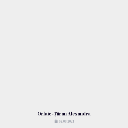
Orlaie-Țăran Alexandra
02.08.2021