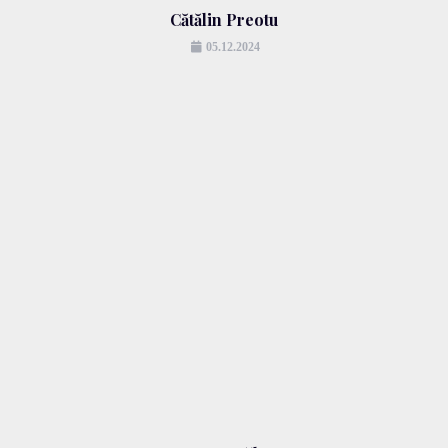
Cătălin Preotu
05.12.2024