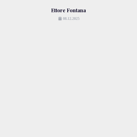
Ettore Fontana
08.12.2025