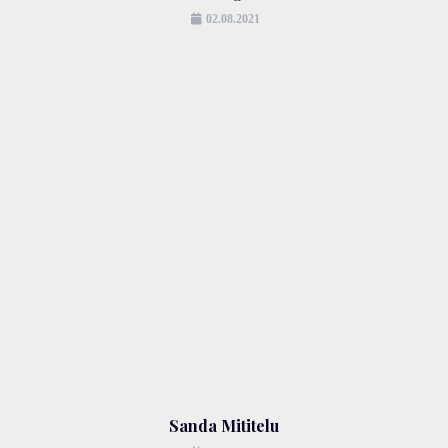
02.08.2021
Sanda Mititelu