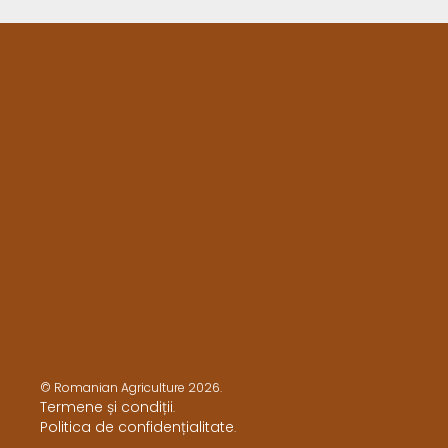
© Romanian Agriculture 2026.
Termene și condiții
.
Politica de confidențialitate
.