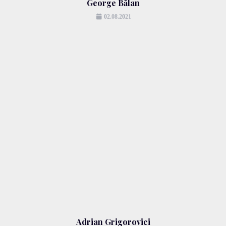
George Bălan
02.08.2021
Adrian Grigorovici