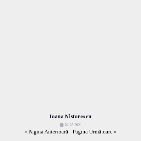
Ioana Nistorescu
02.08.2021
« Pagina Anterioară
Pagina Următoare »