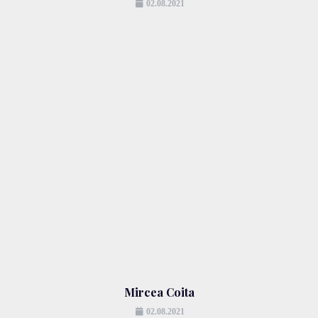
02.08.2021
Mircea Coita
02.08.2021