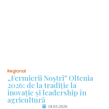
Regional
„Fermierii Noștri” Oltenia
2026: de la tradiție la
inovație și leadership în
agricultură
18.03.2026