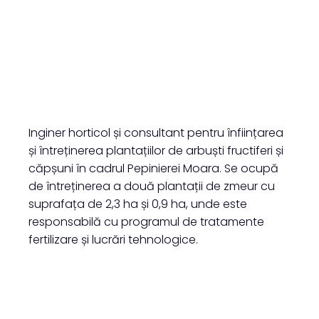
Inginer horticol și consultant pentru înființarea
și întreținerea plantațiilor de arbuști fructiferi și
căpșuni în cadrul Pepinierei Moara. Se ocupă
de întreținerea a două plantații de zmeur cu
suprafața de 2,3 ha și 0,9 ha, unde este
responsabilă cu programul de tratamente
fertilizare și lucrări tehnologice.