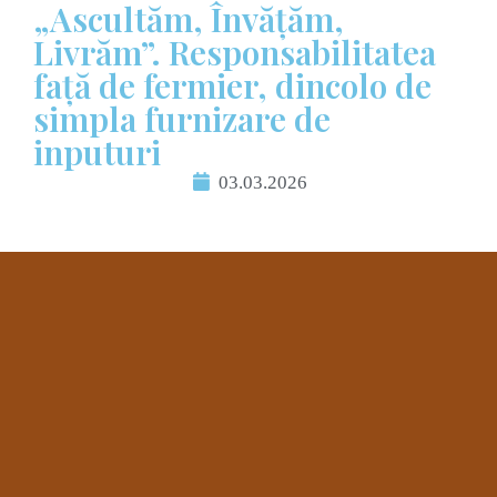
„Ascultăm, Învățăm,
Livrăm”. Responsabilitatea
față de fermier, dincolo de
simpla furnizare de
inputuri
03.03.2026