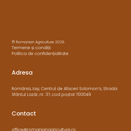
© Romanian Agriculture 2026.
Termene și condiții
.
Politica de confidențialitate
.
Adresa
​România, Iași, Centrul de Afaceri Solomon’s, Strada
Sfântul Lazăr, nr. 37, cod poștal 700049
Contact
office@romanianagriculture.ro