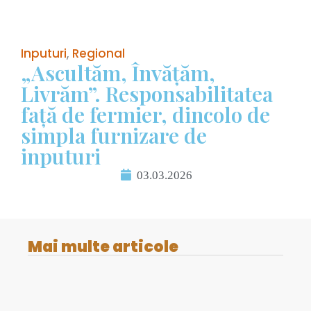
Inputuri
,
Regional
„Ascultăm, Învățăm,
Livrăm”. Responsabilitatea
față de fermier, dincolo de
simpla furnizare de
inputuri
03.03.2026
Mai multe articole