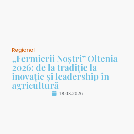
Regional
„Fermierii Noștri” Oltenia
2026: de la tradiție la
inovație și leadership în
agricultură
18.03.2026