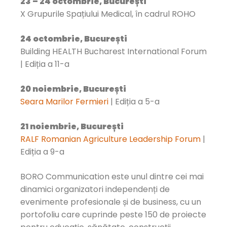
23 – 24 octombrie, București
X Grupurile Spațiului Medical, în cadrul ROHO
24 octombrie, București
Building HEALTH Bucharest International Forum
| Ediția a 11-a
20 noiembrie, București
Seara Marilor Fermieri
| Ediția a 5-a
21 noiembrie, București
RALF Romanian Agriculture Leadership Forum
|
Ediția a 9-a
BORO Communication este unul dintre cei mai
dinamici organizatori independenți de
evenimente profesionale și de business, cu un
portofoliu care cuprinde peste 150 de proiecte