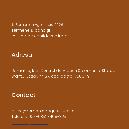
© Romanian Agriculture 2026.
Termene și condiții
.
Politica de confidențialitate
.
Adresa
​România, Iași, Centrul de Afaceri Solomon’s, Strada
Sfântul Lazăr, nr. 37, cod poștal 700049
Contact
office@romanianagriculture.ro
Telefon: 004-0332-408-323