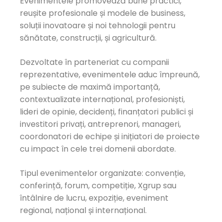
Evenimentele promovează bune practici,
reușite profesionale și modele de business,
soluții inovatoare și noi tehnologii pentru
sănătate, construcții, și agricultură.
Dezvoltate în parteneriat cu companii
reprezentative, evenimentele aduc împreună,
pe subiecte de maximă importanță,
contextualizate internațional, profesioniști,
lideri de opinie, decidenți, finanțatori publici și
investitori privați, antreprenori, manageri,
coordonatori de echipe și inițiatori de proiecte
cu impact în cele trei domenii abordate.
Tipul evenimentelor organizate: convenție,
conferință, forum, competiție, Xgrup sau
întâlnire de lucru, expoziție, eveniment
regional, național și internațional.