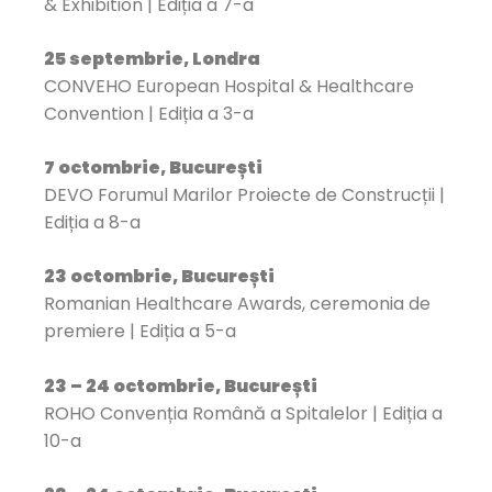
& Exhibition | Ediția a 7-a
25 septembrie, Londra
CONVEHO European Hospital & Healthcare
Convention | Ediția a 3-a
7 octombrie, București
DEVO Forumul Marilor Proiecte de Construcții |
Ediția a 8-a
23 octombrie, București
Romanian Healthcare Awards, ceremonia de
premiere | Ediția a 5-a
23 – 24 octombrie, București
ROHO Convenția Română a Spitalelor | Ediția a
10-a