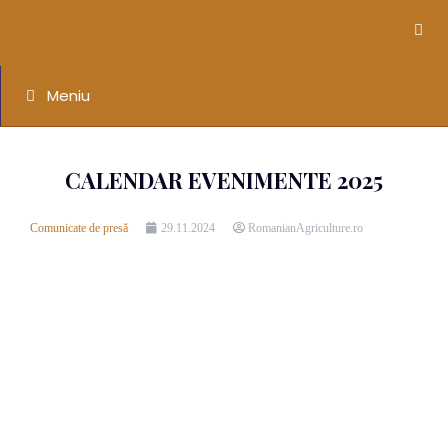
Meniu
CALENDAR EVENIMENTE 2025
Comunicate de presă
29.11.2024
RomanianAgriculture.ro