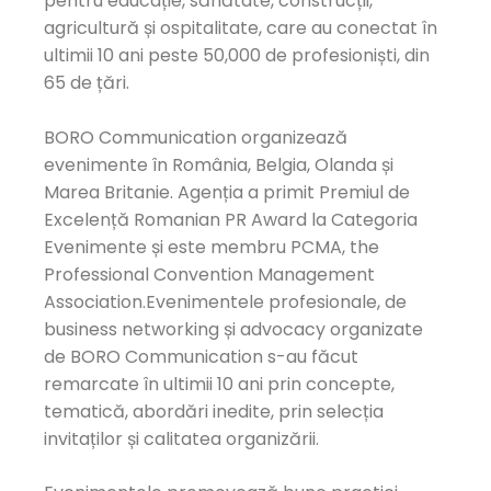
pentru educație, sănătate, construcții,
agricultură și ospitalitate, care au conectat în
ultimii 10 ani peste 50,000 de profesioniști, din
65 de țări.
BORO Communication organizează
evenimente în România, Belgia, Olanda și
Marea Britanie. Agenția a primit Premiul de
Excelență Romanian PR Award la Categoria
Evenimente și este membru PCMA, the
Professional Convention Management
Association.Evenimentele profesionale, de
business networking și advocacy organizate
de BORO Communication s-au făcut
remarcate în ultimii 10 ani prin concepte,
tematică, abordări inedite, prin selecția
invitaților și calitatea organizării.