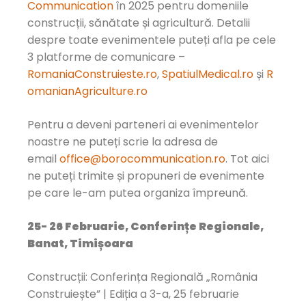
Communication
în 2025 pentru domeniile
construcții, sănătate și agricultură. Detalii
despre toate evenimentele puteți afla pe cele
3 platforme de comunicare –
RomaniaConstruieste.ro
,
SpatiulMedical.ro
și
R
omanianAgriculture.ro
Pentru a deveni parteneri ai evenimentelor
noastre ne puteți scrie la adresa de
email
office@borocommunication.ro
. Tot aici
ne puteți trimite și propuneri de evenimente
pe care le-am putea organiza împreună.
25- 26 Februarie, Conferințe Regionale,
Banat, Timișoara
Construcții: Conferința Regională „România
Construiește” | Ediția a 3-a, 25 februarie