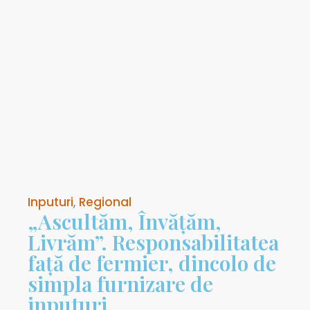
Inputuri
,
Regional
„Ascultăm, Învățăm,
Livrăm”. Responsabilitatea
față de fermier, dincolo de
simpla furnizare de
inputuri