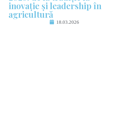
inovație și leadership în
agricultură
18.03.2026