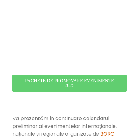
PACHETE DE PROMOVARE EVENIMENTE
2025
Vă prezentăm în continuare calendarul
preliminar al evenimentelor internaționale,
naționale și regionale organizate de
BORO