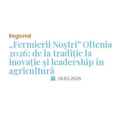
Regional
„Fermierii Noștri” Oltenia
2026: de la tradiție la
inovație și leadership în
agricultură
18.03.2026