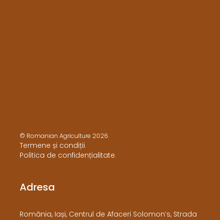
© Romanian Agriculture 2026.
Termene și condiții
.
Politica de confidențialitate
.
Adresa
​România, Iași, Centrul de Afaceri Solomon’s, Strada