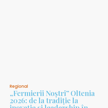
Regional
„Fermierii Noștri” Oltenia
2026: de la tradiție la
inovație și leadership în