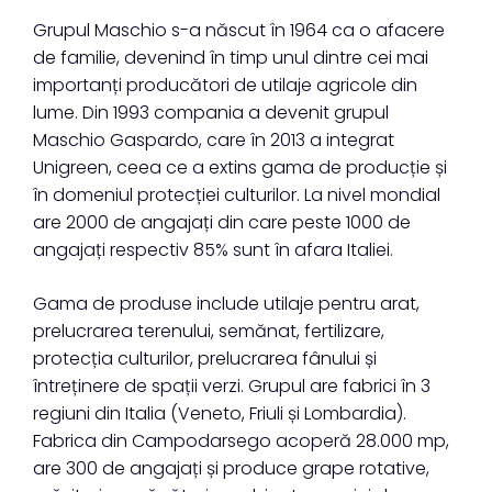
Grupul Maschio s-a născut în 1964 ca o afacere
de familie, devenind în timp unul dintre cei mai
importanți producători de utilaje agricole din
lume. Din 1993 compania a devenit grupul
Maschio Gaspardo, care în 2013 a integrat
Unigreen, ceea ce a extins gama de producție și
în domeniul protecției culturilor. La nivel mondial
are 2000 de angajați din care peste 1000 de
angajați respectiv 85% sunt în afara Italiei.
Gama de produse include utilaje pentru arat,
prelucrarea terenului, semănat, fertilizare,
protecția culturilor, prelucrarea fânului și
întreținere de spații verzi. Grupul are fabrici în 3
regiuni din Italia (Veneto, Friuli și Lombardia).
Fabrica din Campodarsego acoperă 28.000 mp,
are 300 de angajați și produce grape rotative,