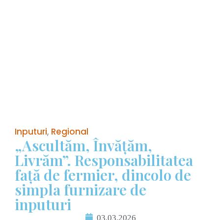
Inputuri
,
Regional
„Ascultăm, Învățăm,
Livrăm”. Responsabilitatea
față de fermier, dincolo de
simpla furnizare de
inputuri
03.03.2026