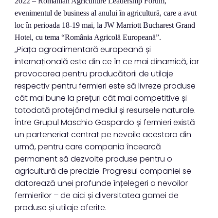
2022 – Romanian Agriculture Leadership Forum,
evenimentul de business al anului în agricultură, care a avut
loc în perioada 18-19 mai, la JW Marriott Bucharest Grand
Hotel, cu tema “România Agricolă Europeană”.
„Piața agroalimentară europeană și
internațională este din ce în ce mai dinamică, iar
provocarea pentru producătorii de utilaje
respectiv pentru fermieri este să livreze produse
cât mai bune la prețuri cât mai competitive și
totodată protejând mediul și resursele naturale.
Între Grupul Maschio Gaspardo și fermieri există
un parteneriat centrat pe nevoile acestora din
urmă, pentru care compania încearcă
permanent să dezvolte produse pentru o
agricultură de precizie. Progresul companiei se
datorează unei profunde înțelegeri a nevoilor
fermierilor – de aici și diversitatea gamei de
produse și utilaje oferite.