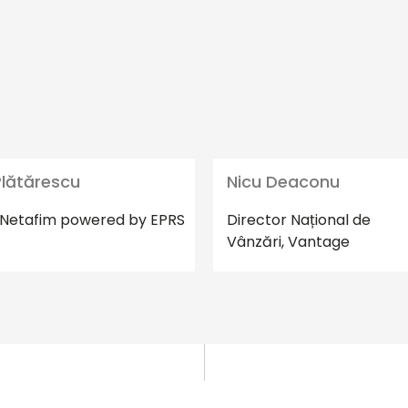
Plătărescu
Nicu Deaconu
Netafim powered by EPRS
Director Național de
Vânzări,
Vantage