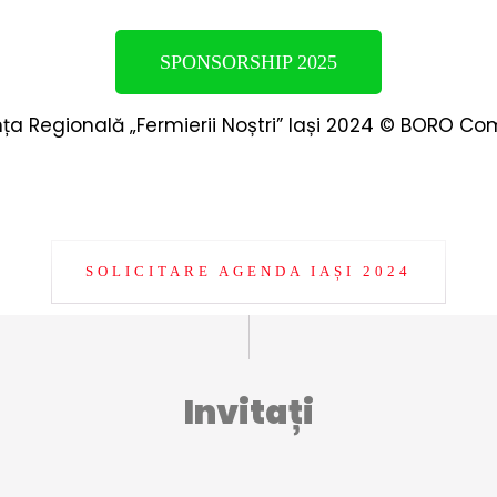
SPONSORSHIP 2025
nța Regională „Fermierii Noștri” Iași 2024 © BORO 
SOLICITARE AGENDA IAȘI 2024
Invitați