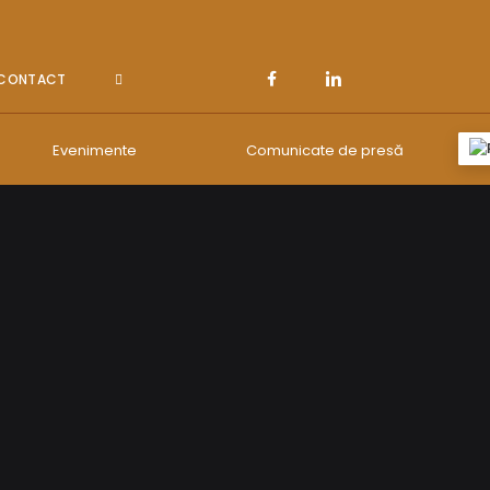
CONTACT
Evenimente
Comunicate de presă