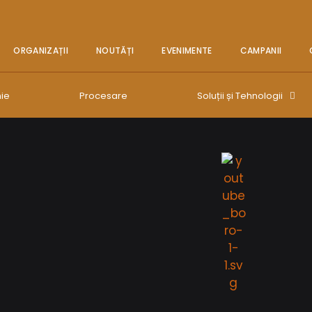
ORGANIZAȚII
NOUTĂȚI
EVENIMENTE
CAMPANII
ie
Procesare
Soluții și Tehnologii