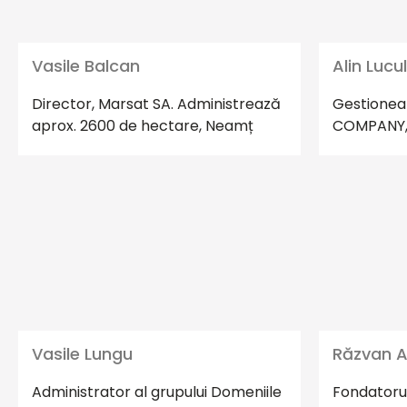
Vasile Balcan
Alin Lucu
Director, Marsat SA. Administrează
Gestionea
aprox. 2600 de hectare, Neamț
COMPANY, 
Vasile Lungu
Răzvan 
Administrator al grupului Domeniile
Fondatoru