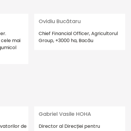
Ovidiu Bucătaru
er.
Chief Financial Officer, Agricultorul
 cele mai
Group, +3000 ha, Bacău
egumicol
Gabriel Vasile HOHA
vatorilor de
Director al Direcției pentru