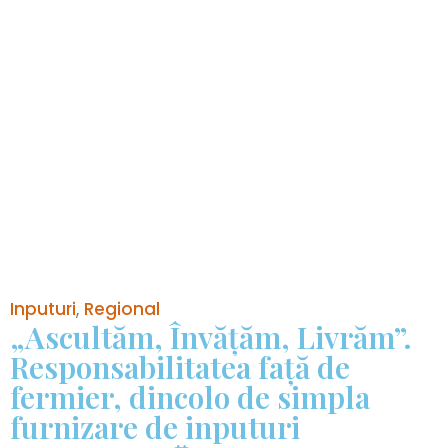
Inputuri
,
Regional
„Ascultăm, Învățăm, Livrăm”.
Responsabilitatea față de
fermier, dincolo de simpla
furnizare de inputuri