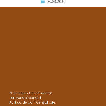
03.03.2026
© Romanian Agriculture 2026.
Termene și condiții
.
Politica de confidențialitate
.