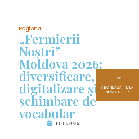
Regional
„Fermierii
Noștri”
Moldova 2026:
diversificare,
digitalizare și
ABONEAZA-TE LA
NEWSLETTER
schimbare de
vocabular
30.03.2026