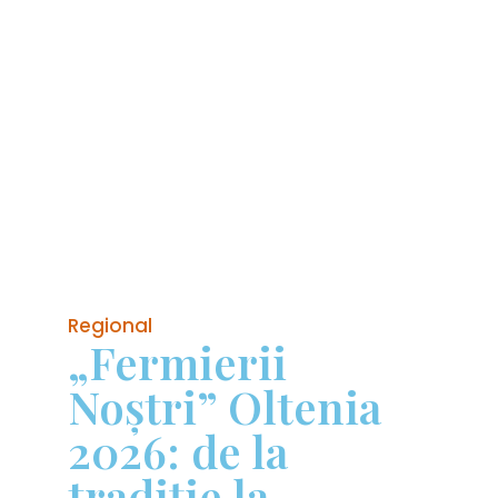
Regional
„Fermierii
Noștri” Oltenia
2026: de la
tradiție la