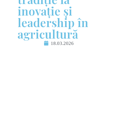
inovație și
leadership în
agricultură
18.03.2026