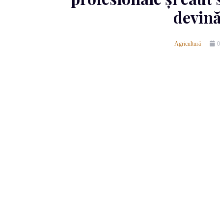
devină
Agricultură
0