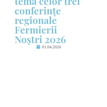
tema celor trei
conferințe
regionale
Fermierii
Noștri 2026
01.04.2026