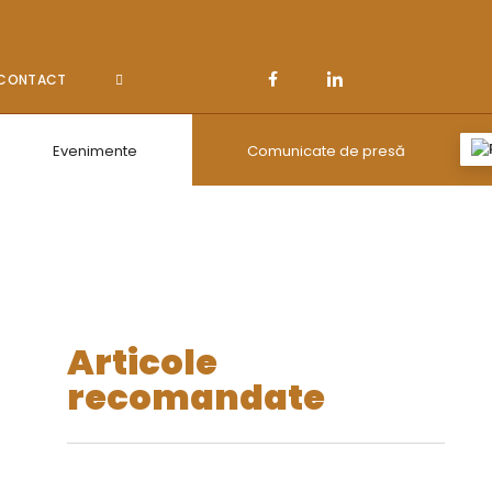
CONTACT
Evenimente
Comunicate de presă
Articole
recomandate