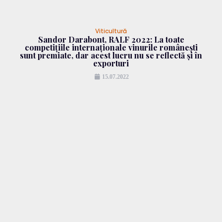
Viticultură
Sandor Darabont, RALF 2022: La toate
competițiile internaționale vinurile românești
sunt premiate, dar acest lucru nu se reflectă și în
exporturi
15.07.2022