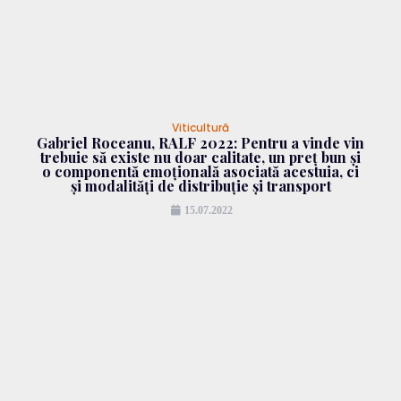
Viticultură
Gabriel Roceanu, RALF 2022: Pentru a vinde vin
trebuie să existe nu doar calitate, un preț bun și
o componentă emoțională asociată acestuia, ci
și modalități de distribuție și transport
15.07.2022