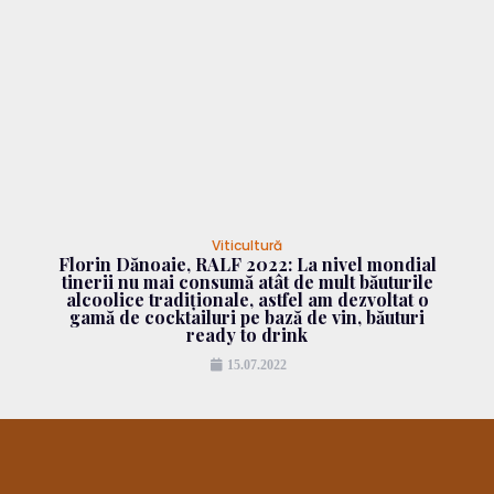
Viticultură
Florin Dănoaie, RALF 2022: La nivel mondial
tinerii nu mai consumă atât de mult băuturile
alcoolice tradiționale, astfel am dezvoltat o
gamă de cocktailuri pe bază de vin, băuturi
ready to drink
15.07.2022