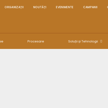
ORGANIZAȚII
NOUTĂȚI
EVENIMENTE
CAMPANII
ie
Procesare
Soluții și Tehnologii