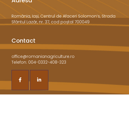
Adresa
​România, Iași, Centrul de Afaceri Solomon’s, Strada
Sfântul Lazăr, nr. 37, cod poștal 700049
Contact
office@romanianagriculture.ro
Telefon: 004-0332-408-323