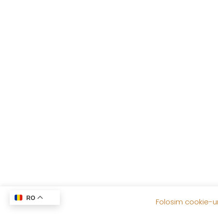
RO
Folosim cookie-uri