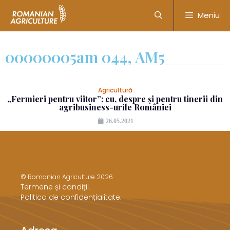
Meniu
00000005am 044, AM5
Agricultură
„Fermieri pentru viitor”: cu, despre și pentru tinerii din
agribusiness-urile României
26.05.2021
© Romanian Agriculture 2026.
Termene și condiții
.
Politica de confidențialitate
.