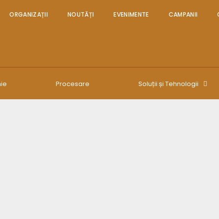
ORGANIZAȚII
NOUTĂȚI
EVENIMENTE
CAMPANII
ie
Procesare
Soluții și Tehnologii