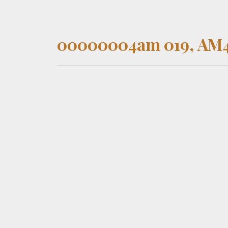
00000004am 019, AM