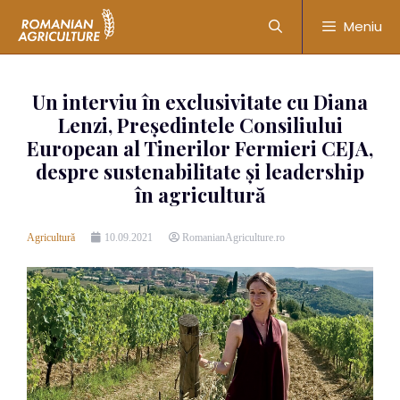
Meniu
Un interviu în exclusivitate cu Diana
Lenzi, Președintele Consiliului
European al Tinerilor Fermieri CEJA,
despre sustenabilitate și leadership
în agricultură
Agricultură
10.09.2021
RomanianAgriculture.ro