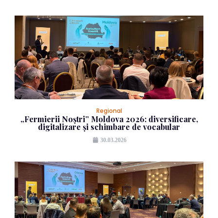
Regional
„Fermierii Noștri” Moldova 2026: diversificare,
digitalizare și schimbare de vocabular
30.03.2026