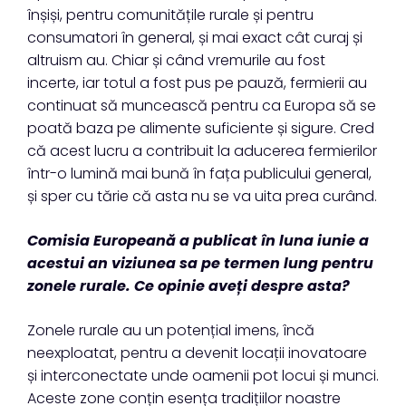
înșiși, pentru comunitățile rurale și pentru
consumatori în general, și mai exact cât curaj și
altruism au. Chiar și când vremurile au fost
incerte, iar totul a fost pus pe pauză, fermierii au
continuat să muncească pentru ca Europa să se
poată baza pe alimente suficiente și sigure. Cred
că acest lucru a contribuit la aducerea fermierilor
într-o lumină mai bună în fața publicului general,
și sper cu tărie că asta nu se va uita prea curând.
Comisia Europeană a publicat în luna iunie a
acestui an viziunea sa pe termen lung pentru
zonele rurale. Ce opinie aveți despre asta?
Zonele rurale au un potențial imens, încă
neexploatat, pentru a devenit locații inovatoare
și interconectate unde oamenii pot locui și munci.
Aceste zone conțin esența tradițiilor noastre