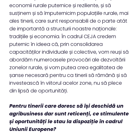
economii rurale puternice și reziliente, și să
susținem și să împuternicim populațiile rurale, mai
ales tinerii, care sunt responsabili de o parte atât
de importantă a structurii noastre naționale:
tradițiile și economia. În cadrul CEJA credem
puternic în ideea că, prin consolidarea
capacităților individuale și colective, vom reuși să
abordăm numeroasele provocări ale dezvoltării
zonelor rurale, și vom putea crea egalitatea de
șanse necesară pentru ca tinerii să rămână și să
investească în viitorul acelor zone, nu să plece
din lipsă de oportunități.
Pentru tinerii care doresc să își deschidă un
agribusiness dar sunt reticenți, ce stimulente
și oportunități le stau la dispoziție în cadrul
Uniunii Europene?