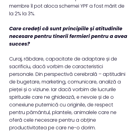
membre îl pot aloca schemei YPF a fost mărit de
la 2% la 3%.
Care credeți că sunt principiile și atitudinile
necesare pentru tinerii fermieri pentru a avea
succes?
Curaj, răbdare, capacitate de adaptare și de
sacrificiu, dacă vorbim de caracteristici
personale. Din perspectivă cerebrală – aptitudini
de bugetare, marketing, comunicare, analiză a
pieței și o viziune. Iar dacă vorbim de lucrurile
spirituale care ne ghidează, e nevoie și de o
conexiune puternică cu originile, de respect
pentru pământul, plantele, animalele care ne
oferă cele necesare pentru a obține
productivitatea pe care ne-o dorim.