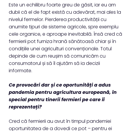
Este un echilibru foarte greu de găsit, iar eu am
dubii că el de fapt există cu adevărat, mai ales la
nivelul fermelor. Pierderea productivității cu
anumite tipuri de sisteme agricole, spre exemplu
cele organice, e aproape inevitabilă. Însă cred că
fermierii pot furniza hrană sănătoasă chiar și în
condițiile unei agriculturi convenționale. Totul
depinde de cum reușim să comunicăm cu
consumatorul și să îl ajutăm să ia decizii
informate.
Ce provocări dar și ce oportunități a adus
pandemia pentru agricultura europeană, în
special pentru tinerii fermieri pe care îi
reprezentați?
Cred că fermierii au avut în timpul pandemiei
oportunitatea de a dovedi ce pot – pentru ei