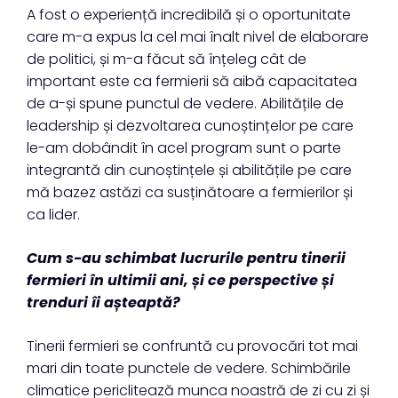
A fost o experiență incredibilă și o oportunitate
care m-a expus la cel mai înalt nivel de elaborare
de politici, și m-a făcut să înțeleg cât de
important este ca fermierii să aibă capacitatea
de a-și spune punctul de vedere. Abilitățile de
leadership și dezvoltarea cunoștințelor pe care
le-am dobândit în acel program sunt o parte
integrantă din cunoștințele și abilitățile pe care
mă bazez astăzi ca susținătoare a fermierilor și
ca lider.
Cum s-au schimbat lucrurile pentru tinerii
fermieri în ultimii ani, și ce perspective și
trenduri îi așteaptă?
Tinerii fermieri se confruntă cu provocări tot mai
mari din toate punctele de vedere. Schimbările
climatice periclitează munca noastră de zi cu zi și