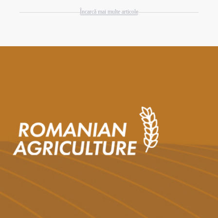
Încarcă mai multe articole