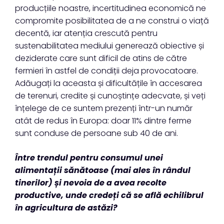
producțiile noastre, incertitudinea economică ne
compromite posibilitatea de a ne construi o viață
decentă, iar atenția crescută pentru
sustenabilitatea mediului generează obiective și
deziderate care sunt dificil de atins de către
fermieri în astfel de condiții deja provocatoare.
Adăugați la aceasta și dificultățile în accesarea
de terenuri, credite și cunoștințe adecvate, și veți
înțelege de ce suntem prezenți într-un număr
atât de redus în Europa: doar 11% dintre ferme
sunt conduse de persoane sub 40 de ani.
Între trendul pentru consumul unei
alimentații sănătoase (mai ales în rândul
tinerilor) și nevoia de a avea recolte
productive, unde credeți că se află echilibrul
în agricultura de astăzi?