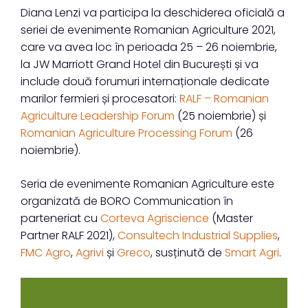
Diana Lenzi va participa la deschiderea oficială a
seriei de evenimente Romanian Agriculture 2021,
care va avea loc în perioada 25 – 26 noiembrie,
la JW Marriott Grand Hotel din București și va
include două forumuri internaționale dedicate
marilor fermieri și procesatori:
RALF – Romanian
Agriculture Leadership Forum
(25 noiembrie) și
Romanian Agriculture Processing Forum
(26
noiembrie).
Seria de evenimente Romanian Agriculture este
organizată de BORO Communication în
parteneriat cu
Corteva Agriscience
(Master
Partner RALF 2021),
Consultech Industrial Supplies
,
FMC Agro
,
Agrivi
și
Greco
, susținută de
Smart Agri
.