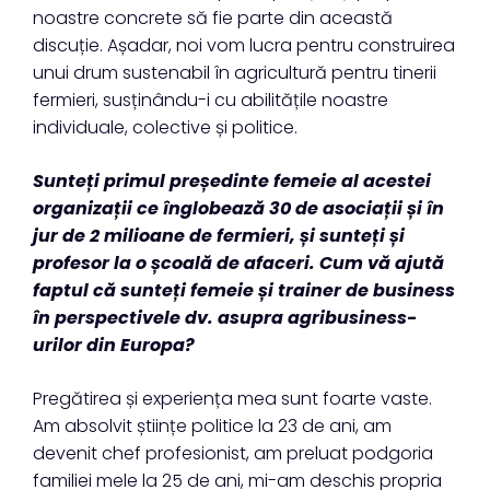
noastre concrete să fie parte din această
discuție. Așadar, noi vom lucra pentru construirea
unui drum sustenabil în agricultură pentru tinerii
fermieri, susținându-i cu abilitățile noastre
individuale, colective și politice.
Sunteți primul președinte femeie al acestei
organizații ce înglobează 30 de asociații și în
jur de 2 milioane de fermieri, și sunteți și
profesor la o școală de afaceri. Cum vă ajută
faptul că sunteți femeie și trainer de business
în perspectivele dv. asupra agribusiness-
urilor din Europa?
Pregătirea și experiența mea sunt foarte vaste.
Am absolvit științe politice la 23 de ani, am
devenit chef profesionist, am preluat podgoria
familiei mele la 25 de ani, mi-am deschis propria