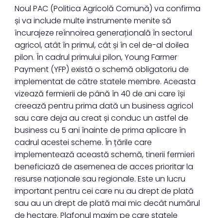
Noul PAC (Politica Agricolă Comună) va confirma
și va include multe instrumente menite să
încurajeze reînnoirea generațională în sectorul
agricol, atât în primul, cât și în cel de-al doilea
pilon. În cadrul primului pilon, Young Farmer
Payment (YFP) există o schemă obligatoriu de
implementat de către statele membre. Aceasta
vizează fermierii de până în 40 de ani care își
creează pentru prima dată un business agricol
sau care deja au creat și conduc un astfel de
business cu 5 ani înainte de prima aplicare în
cadrul acestei scheme. În țările care
implementează această schemă, tinerii fermieri
beneficiază de asemenea de acces prioritar la
resurse naționale sau regionale. Este un lucru
important pentru cei care nu au drept de plată
sau au un drept de plată mai mic decât numărul
de hectare. Plafonul maxim pe care statele