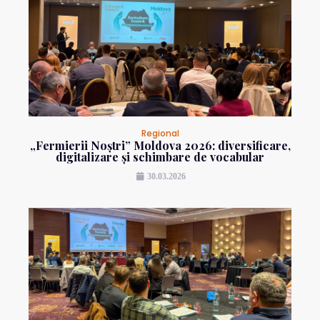
Regional
„Fermierii Noștri” Moldova 2026: diversificare,
digitalizare și schimbare de vocabular
30.03.2026