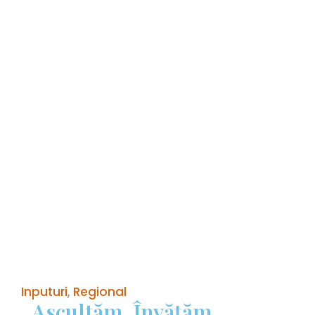
Inputuri
,
Regional
„Ascultăm, Învățăm,