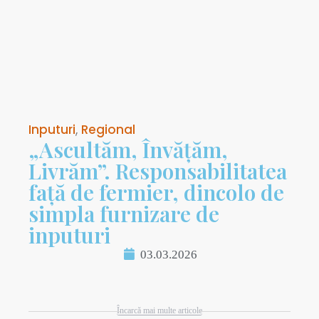
Inputuri
,
Regional
„Ascultăm, Învățăm,
Livrăm”. Responsabilitatea
față de fermier, dincolo de
simpla furnizare de
inputuri
03.03.2026
Încarcă mai multe articole