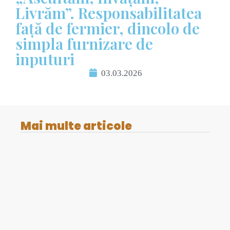
Livrăm”. Responsabilitatea
față de fermier, dincolo de
simpla furnizare de
inputuri
03.03.2026
Mai multe articole