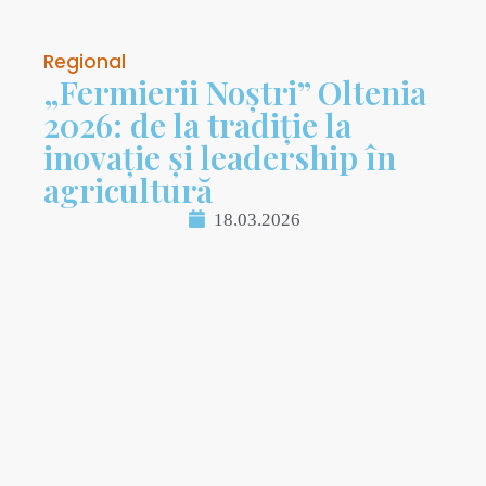
Regional
„Fermierii Noștri” Oltenia
2026: de la tradiție la
inovație și leadership în
agricultură
18.03.2026