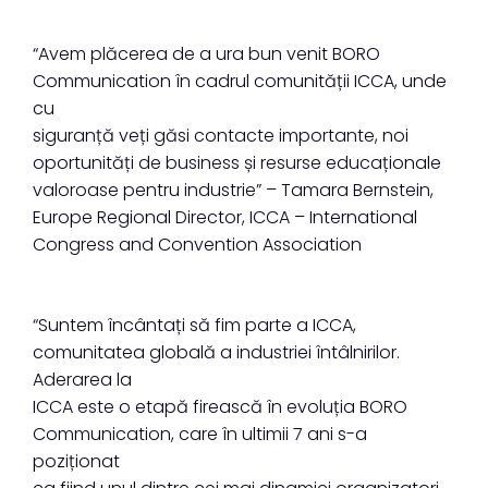
“Avem plăcerea de a ura bun venit BORO
Communication în cadrul comunității ICCA, unde
cu
siguranță veți găsi contacte importante, noi
oportunități de business și resurse educaționale
valoroase pentru industrie” – Tamara Bernstein,
Europe Regional Director, ICCA – International
Congress and Convention Association
“Suntem încântați să fim parte a ICCA,
comunitatea globală a industriei întâlnirilor.
Aderarea la
ICCA este o etapă firească în evoluția BORO
Communication, care în ultimii 7 ani s-a
poziționat