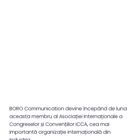
BORO Communication devine începând de luna
aceasta membru al Asociației Internaționale a
Congreselor și Convențiilor ICCA, cea mai
importantă organizație internațională din
industria