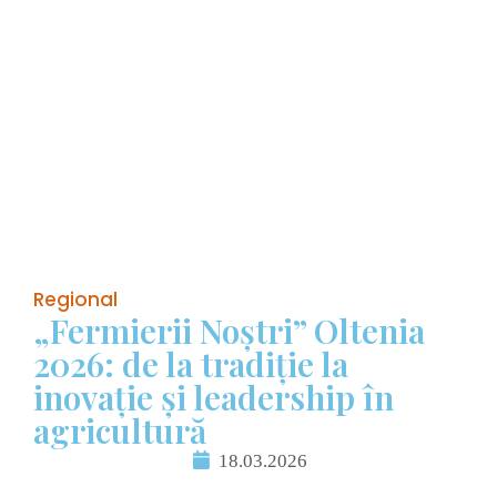
Regional
„Fermierii Noștri” Oltenia
2026: de la tradiție la
inovație și leadership în
agricultură
18.03.2026