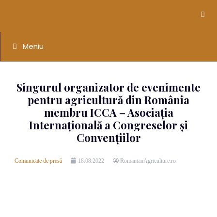
Meniu
Singurul organizator de evenimente
pentru agricultură din România
membru ICCA – Asociația
Internațională a Congreselor și
Convențiilor
Comunicate de presă
18.08.2022
RomanianAgriculture.ro