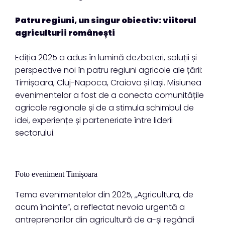
Patru regiuni, un singur obiectiv: viitorul
agriculturii românești
Ediția 2025 a adus în lumină dezbateri, soluții și
perspective noi în patru regiuni agricole ale țării:
Timișoara, Cluj-Napoca, Craiova și Iași. Misiunea
evenimentelor a fost de a conecta comunitățile
agricole regionale și de a stimula schimbul de
idei, experiențe și parteneriate între liderii
sectorului.
Foto eveniment Timișoara
Tema evenimentelor din 2025, „Agricultura, de
acum înainte”, a reflectat nevoia urgentă a
antreprenorilor din agricultură de a-și regândi