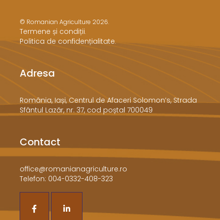
© Romanian Agriculture 2026.
Termene și condiții
.
Politica de confidențialitate
.
Adresa
​România, Iași, Centrul de Afaceri Solomon’s, Strada
Sfântul Lazăr, nr. 37, cod poștal 700049
Contact
office@romanianagriculture.ro
Telefon: 004-0332-408-323