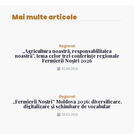
Mai multe articole
Regional
„Agricultura noastră, responsabilitatea
noastră”, tema celor trei conferințe regionale
Fermierii Noștri 2026
01.04.2026
Regional
„Fermierii Noștri” Moldova 2026: diversificare,
digitalizare și schimbare de vocabular
30.03.2026