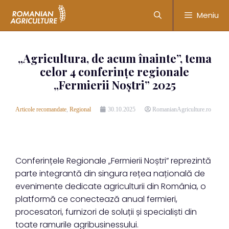
Meniu
„Agricultura, de acum înainte”, tema
celor 4 conferințe regionale
„Fermierii Noștri” 2025
Articole recomandate
,
Regional
30.10.2025
RomanianAgriculture.ro
Conferințele Regionale „Fermierii Noștri” reprezintă
parte integrantă din singura rețea națională de
evenimente dedicate agriculturii din România, o
platformă ce conectează anual fermieri,
procesatori, furnizori de soluții și specialiști din
toate ramurile agribusinessului.