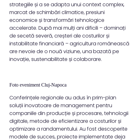
strategiile și a se adapta unui context complex,
marcat de schimbări climatice, presiuni
economice și transformări tehnologice
accelerate. După mai mulți ani dificili – dominați
de secetă severă, creșteri ale costurilor și
instabilitate financiară – agricultura românească
are nevoie de o nouă viziune, una bazată pe
inovație, sustenabilitate și colaborare.
Foto eveniment Cluj-Napoca
Conferințele regionale au adus în prim-plan
soluții inovatoare de management pentru
companiile din producție și procesare, tehnologii
digitale, metode de eficientizare a costurilor și
optimizare a randamentului. Au fost descoperite
modele de succes, proiecte implementate deja