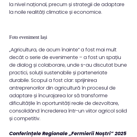
la nivel național, precum și strategii de adaptare
la noile realități climatice și economice.
Foto eveniment Iași
„Agricultura, de acum înainte” a fost mai mult
decât o serie de evenimente – a fost un spațiu
de dialog și colaborare, unde s-au discutat bune
practici, soluții sustenabile și parteneriate
durabile. Scopul a fost clar: sprijinirea
antreprenorilor din agricultură în procesul de
adaptare și încurajarea lor să transforme
dificultățile în oportunități reale de dezvoltare,
consolidând încrederea într-un viitor agricol solid
și competitiv.
Conferințele Regionale „Fermierii Noștri” 2025