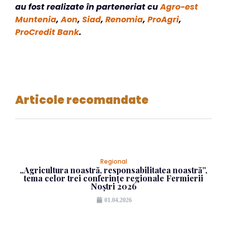
au fost realizate în parteneriat cu
Agro-est
Muntenia
,
Aon
,
Siad
,
Renomia
,
ProAgri
,
ProCredit Bank
.
Articole recomandate
Regional
„Agricultura noastră, responsabilitatea noastră”,
tema celor trei conferințe regionale Fermierii
Noștri 2026
01.04.2026